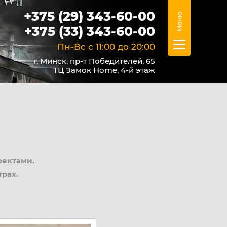
+375 (29) 343-60-00
+375 (33) 343-60-00
Пн-Вс с 11:00 до 20:00
г. Минск, пр-т Победителей, 65
ТЦ Замок Home, 4-й этаж
оектами.
рах.