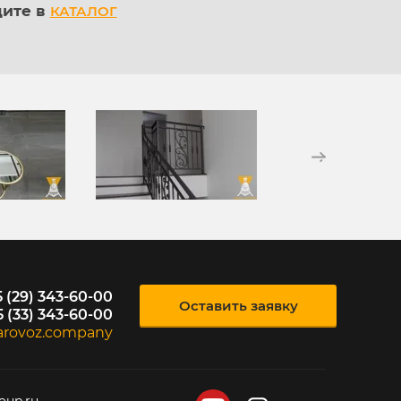
ите в
КАТАЛОГ
 (29) 343-60-00
Оставить заявку
5 (33) 343-60-00
arovoz.company
oup.ru