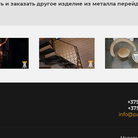
ь и заказать другое изделие из металла перейд
+375
+37
info@p
Megagr