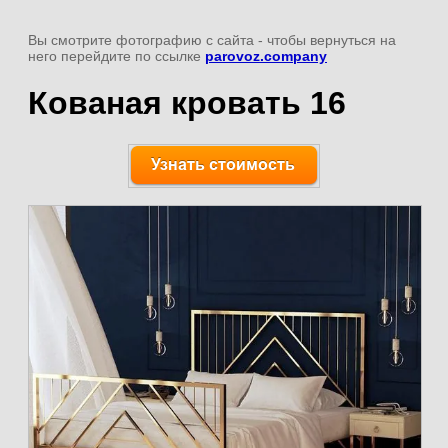
Вы смотрите фотографию с сайта
- чтобы вернуться на
него перейдите по ссылке
parovoz.company
Кованая кровать 16